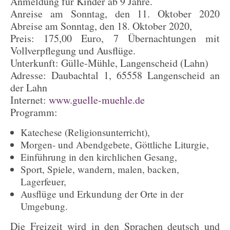
Anmeldung für Kinder ab 9 Jahre.
Anreise am Sonntag, den 11. Oktober 2020
Abreise am Sonntag, den 18. Oktober 2020,
Preis: 175,00 Euro, 7 Übernachtungen mit
Vollverpflegung und Ausflüge.
Unterkunft: Gülle-Mühle, Langenscheid (Lahn)
Adresse: Daubachtal 1, 65558 Langenscheid an
der Lahn
Internet:
www.guelle-muehle.de
Programm:
Katechese (Religionsunterricht),
Morgen- und Abendgebete, Göttliche Liturgie,
Einführung in den kirchlichen Gesang,
Sport, Spiele, wandern, malen, backen,
Lagerfeuer,
Ausflüge und Erkundung der Orte in der
Umgebung.
Die Freizeit wird in den Sprachen deutsch und