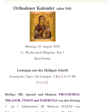
Orthodoxer Kalender
(alter Stil)
Montag, 10. August 2026
11. Woche nach Pfingsten. Ton 1.
Kein Fasten
Lesungen aus der Heiligen Schrift
Lesung des Tages.
Zur Liturgie:
2 Kor 2,4-15
;
Mt
23,13-22
.
Heilige:
Hll. Apostel und Diakone
PROCHOROS,
NIKANOR, TIMON und PARMENAS
von den Siebzig
† im 1. Jahrhundert; Hl. Märtyrer JULIAN von